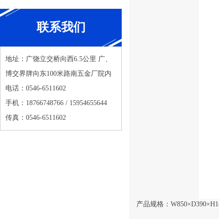
联系我们
地址：广饶立交桥向西6.5公里 广、
博交界牌向东100米路南五金厂院内
电话：0546-6511602
手机：18766748766 / 15954655644
传真：0546-6511602
产品规格：W850×D390×H1