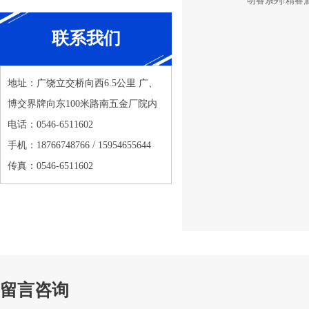
明睿系列/精睿
联系我们
地址：广饶立交桥向西6.5公里 广、
博交界牌向东100米路南五金厂院内
电话：0546-6511602
手机：18766748766 / 15954655644
传真：0546-6511602
留言咨询