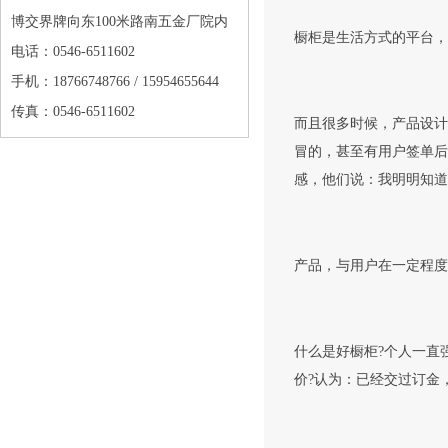
博交界牌向东100米路南五金厂院内
橱柜是生活方式的平台，
电话：0546-6511602
手机：18766748766 / 15954655644
传真：0546-6511602
而且很多时候，产品设计
冒的，甚至有用户签单后
感，他们说：我明明知道
产品，与用户在一定程度
什么是好橱柜?个人一直
价?认为：已经交过订金