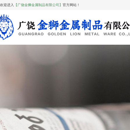
欢迎进入
【广饶金狮金属制品有限公司】
官方网站！