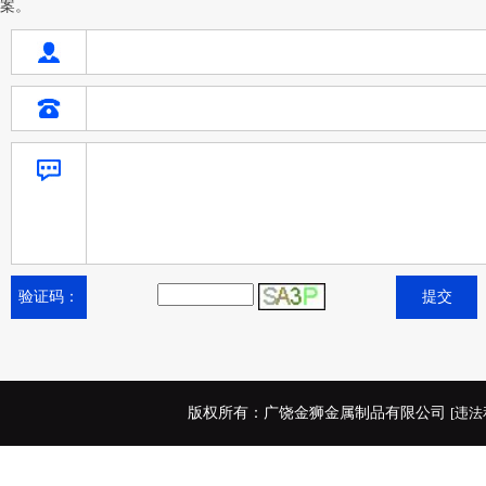
案。
验证码：
版权所有：广饶金狮金属制品有限公司
[违