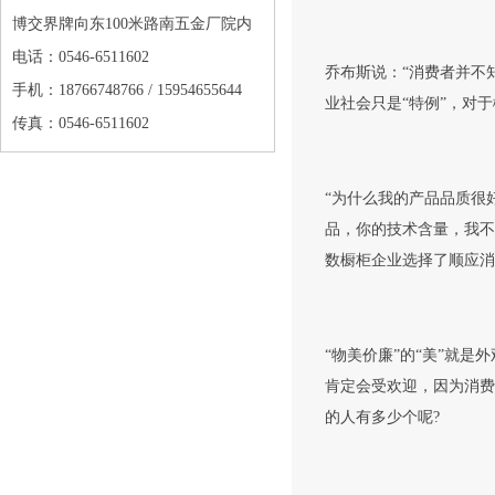
博交界牌向东100米路南五金厂院内
电话：0546-6511602
乔布斯说：“消费者并不
手机：18766748766 / 15954655644
业社会只是“特例”，对
传真：0546-6511602
“为什么我的产品品质很
品，你的技术含量，我不
数橱柜企业选择了顺应消
“物美价廉”的“美”就
肯定会受欢迎，因为消费
的人有多少个呢?