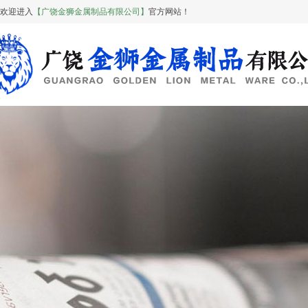
欢迎进入
【广饶金狮金属制品有限公司】
官方网站！