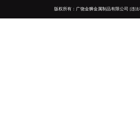
版权所有：广饶金狮金属制品有限公司
[违